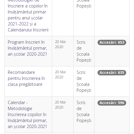
înscriere a copiilor în
Popești
învățământul primar
pentru anul școlar
2021-2022 și a
Calendarului înscrierii
Program înscrieri în
20 Mai
Scris
Accesări: 653
2020
învățământul primar,
de
an școlar 2020-2021
Școala
Popești
Recomandare
20 Mai
Scris
Accesări: 635
2020
pentru înscrierea în
de
clasa pregătitoare
Școala
Popești
Calendar -
20 Mai
Scris
Accesări: 596
2020
Metodologie
de
înscrierea copiilor în
Școala
învățământul primar,
Popești
an școlar 2020-2021