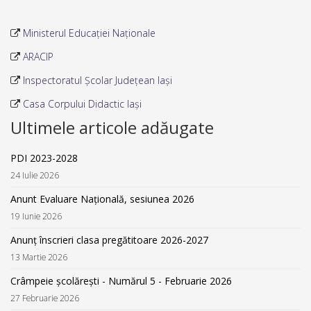
Ministerul Educației Naționale
ARACIP
Inspectoratul Școlar Județean Iași
Casa Corpului Didactic Iași
Ultimele articole adăugate
PDI 2023-2028
24 Iulie 2026
Anunt Evaluare Națională, sesiunea 2026
19 Iunie 2026
Anunț înscrieri clasa pregătitoare 2026-2027
13 Martie 2026
Crâmpeie școlărești - Numărul 5 - Februarie 2026
27 Februarie 2026