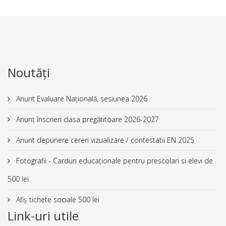
Noutăți
Anunt Evaluare Națională, sesiunea 2026
Anunț înscrieri clasa pregătitoare 2026-2027
Anunt depunere cereri vizualizare / contestatii EN 2025
Fotografii - Carduri educaționale pentru prescolari si elevi de
500 lei
Afiș tichete sociale 500 lei
Link-uri utile