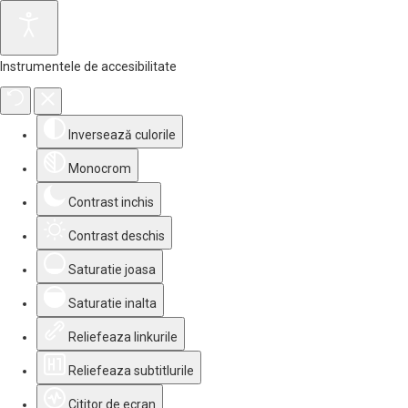
Instrumentele de accesibilitate
Inversează culorile
Monocrom
Contrast inchis
Contrast deschis
Saturatie joasa
Saturatie inalta
Reliefeaza linkurile
Reliefeaza subtitlurile
Cititor de ecran