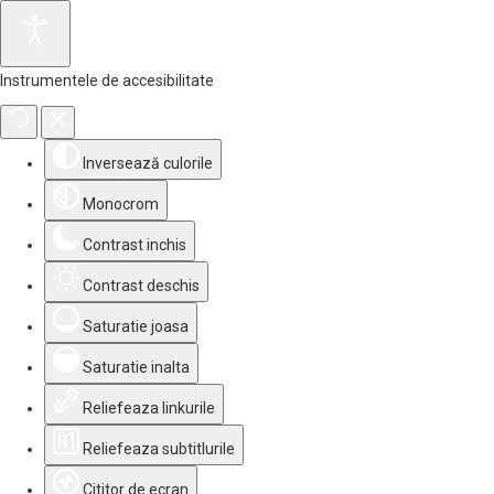
Instrumentele de accesibilitate
Inversează culorile
Monocrom
Contrast inchis
Contrast deschis
Saturatie joasa
Saturatie inalta
Reliefeaza linkurile
Reliefeaza subtitlurile
Cititor de ecran