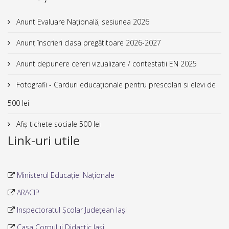
Anunt Evaluare Națională, sesiunea 2026
Anunț înscrieri clasa pregătitoare 2026-2027
Anunt depunere cereri vizualizare / contestatii EN 2025
Fotografii - Carduri educaționale pentru prescolari si elevi de
500 lei
Afiș tichete sociale 500 lei
Link-uri utile
Ministerul Educației Naționale
ARACIP
Inspectoratul Școlar Județean Iași
Casa Corpului Didactic Iași