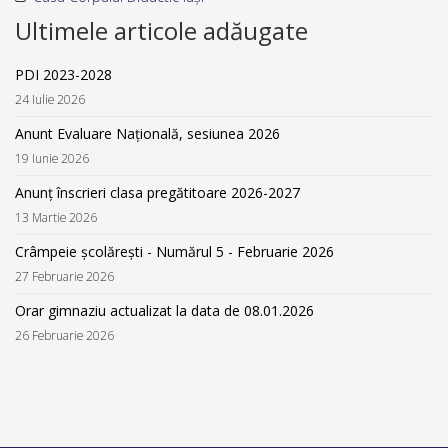
Ultimele articole adăugate
PDI 2023-2028
24 Iulie 2026
Anunt Evaluare Națională, sesiunea 2026
19 Iunie 2026
Anunț înscrieri clasa pregătitoare 2026-2027
13 Martie 2026
Crâmpeie școlărești - Numărul 5 - Februarie 2026
27 Februarie 2026
Orar gimnaziu actualizat la data de 08.01.2026
26 Februarie 2026