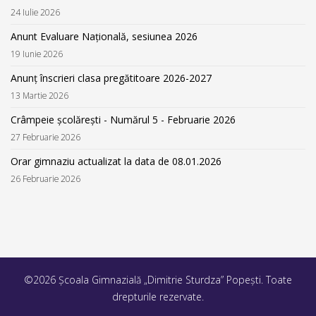
24 Iulie 2026
Anunt Evaluare Națională, sesiunea 2026
19 Iunie 2026
Anunț înscrieri clasa pregătitoare 2026-2027
13 Martie 2026
Crâmpeie școlărești - Numărul 5 - Februarie 2026
27 Februarie 2026
Orar gimnaziu actualizat la data de 08.01.2026
26 Februarie 2026
©2026 Școala Gimnazială „Dimitrie Sturdza” Popești. Toate
drepturile rezervate.