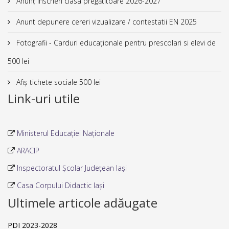
Anunț înscrieri clasa pregătitoare 2026-2027
Anunt depunere cereri vizualizare / contestatii EN 2025
Fotografii - Carduri educaționale pentru prescolari si elevi de
500 lei
Afiș tichete sociale 500 lei
Link-uri utile
Ministerul Educației Naționale
ARACIP
Inspectoratul Școlar Județean Iași
Casa Corpului Didactic Iași
Ultimele articole adăugate
PDI 2023-2028