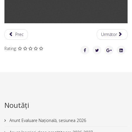
Prec
Următor
Rating:
Noutăți
Anunt Evaluare Națională, sesiunea 2026