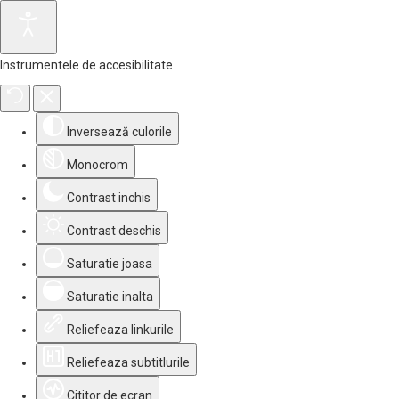
Instrumentele de accesibilitate
Inversează culorile
Monocrom
Contrast inchis
Contrast deschis
Saturatie joasa
Saturatie inalta
Reliefeaza linkurile
Reliefeaza subtitlurile
Cititor de ecran