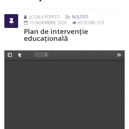
ȘCOALA POPEȘTI
NOUTATI
13 NOIEMBRIE 2020
ACCESĂRI: 570
Plan de intervenție
educațională